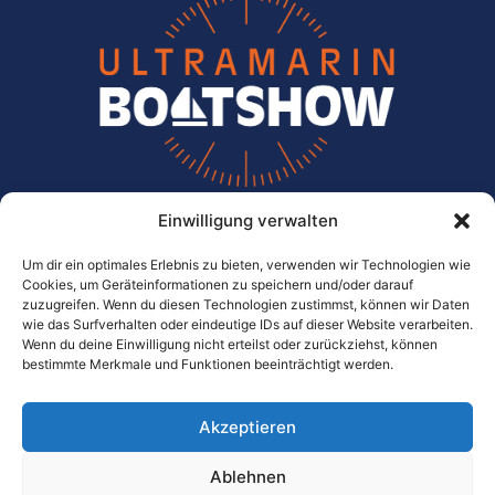
Einwilligung verwalten
ULTRAMARIN
Die Meichle + Mohr Marina
Um dir ein optimales Erlebnis zu bieten, verwenden wir Technologien wie
Cookies, um Geräteinformationen zu speichern und/oder darauf
zuzugreifen. Wenn du diesen Technologien zustimmst, können wir Daten
Im Wassersportzentrum 10
wie das Surfverhalten oder eindeutige IDs auf dieser Website verarbeiten.
D-88079 Kressbronn-Gohren
Wenn du deine Einwilligung nicht erteilst oder zurückziehst, können
bestimmte Merkmale und Funktionen beeinträchtigt werden.
Tel.:
0049 / 75 43 / 96 60 – 0
Mail:
info@ultramarin.com
Akzeptieren
Ablehnen