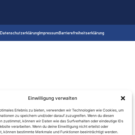
Datenschutzerklärung
Impressum
Barrierefreiheitserklärung
Einwilligung verwalten
optimales Erlebnis zu bieten, verwenden wir Technologien wie Cookies, um
mationen zu speichern und/oder darauf zuzugreifen. Wenn du diesen
n zustimmst, können wir Daten wie das Surfverhalten oder eindeutige IDs
ebsite verarbeiten. Wenn du deine Einwilligung nicht erteilst oder
t, können bestimmte Merkmale und Funktionen beeinträchtigt werden.