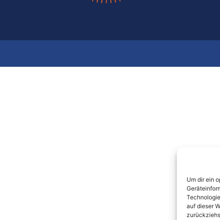
Um dir ein 
Geräteinfor
Technologie
auf dieser W
zurückziehs